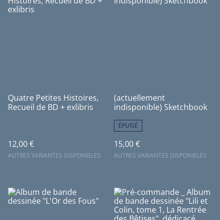
Quatre Petites Histoires,
(actuellement
Recueil de BD + exlibris
indisponible) Sketchbook
ÉPUISÉ
12,00 €
15,00 €
AUTRES VARIANTES DISPONIBLES
AUTRES VARIANTES DISPONIBLES