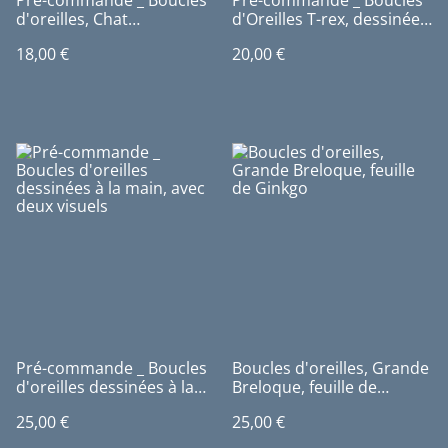
Pré-commande _ Boucles
Pré-commande _ Boucles
d'oreilles, Chat
d'Oreilles T-rex, dessinées
d'Halloween
à la main
18,00 €
20,00 €
Pré-commande _ Boucles
Boucles d'oreilles, Grande
d'oreilles dessinées à la
Breloque, feuille de
main, avec deux visuels
Ginkgo
25,00 €
25,00 €