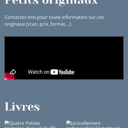
Contactez-moi pour toute information sur ces
originaux (scan, prix, format,...)
Livres