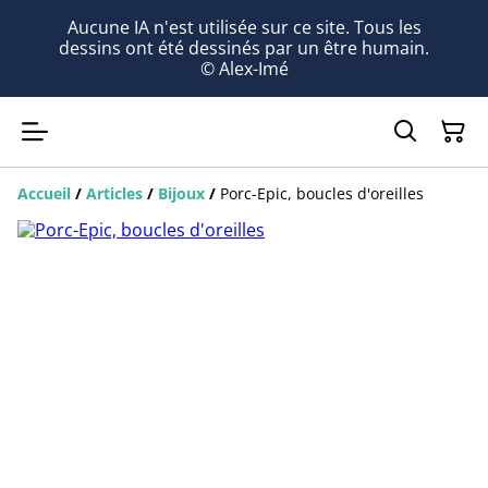
Aucune IA n'est utilisée sur ce site. Tous les
dessins ont été dessinés par un être humain.
© Alex-Imé
Accueil
/
Articles
/
Bijoux
/
Porc-Epic, boucles d'oreilles