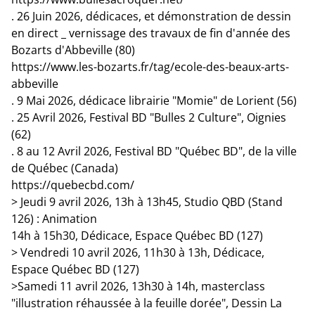
. 26 Juin 2026, dédicaces, et démonstration de dessin
en direct _ vernissage des travaux de fin d'année des
Bozarts d'Abbeville (80)
https://www.les-bozarts.fr/tag/ecole-des-beaux-arts-
abbeville
. 9 Mai 2026, dédicace librairie "Momie" de Lorient (56)
. 25 Avril 2026, Festival BD "Bulles 2 Culture", Oignies
(62)
. 8 au 12 Avril 2026, Festival BD "Québec BD", de la ville
de Québec (Canada)
https://quebecbd.com/
> Jeudi 9 avril 2026, 13h à 13h45, Studio QBD (Stand
126) : Animation
14h à 15h30, Dédicace, Espace Québec BD (127)
> Vendredi 10 avril 2026, 11h30 à 13h, Dédicace,
Espace Québec BD (127)
>Samedi 11 avril 2026, 13h30 à 14h, masterclass
"illustration réhaussée à la feuille dorée", Dessin La