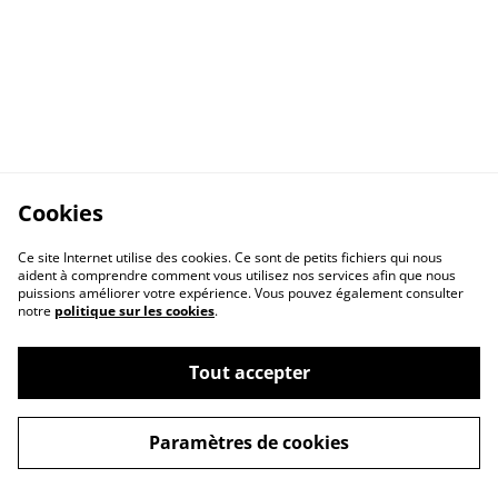
Cookies
Ce site Internet utilise des cookies. Ce sont de petits fichiers qui nous
aident à comprendre comment vous utilisez nos services afin que nous
puissions améliorer votre expérience. Vous pouvez également consulter
notre
politique sur les cookies
.
Tout accepter
A propos
Politique de cookies
Paramètres de cookies
Buy me a coffee