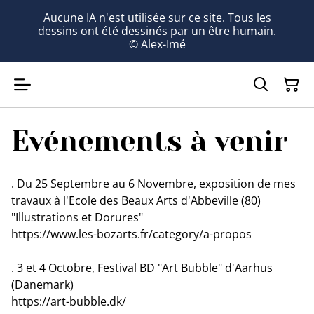
Aucune IA n'est utilisée sur ce site. Tous les
dessins ont été dessinés par un être humain.
© Alex-Imé
Evénements à venir
. Du 25 Septembre au 6 Novembre, exposition de mes
travaux à l'Ecole des Beaux Arts d'Abbeville (80)
"Illustrations et Dorures"
https://www.les-bozarts.fr/category/a-propos
. 3 et 4 Octobre, Festival BD "Art Bubble" d'Aarhus
(Danemark)
https://art-bubble.dk/