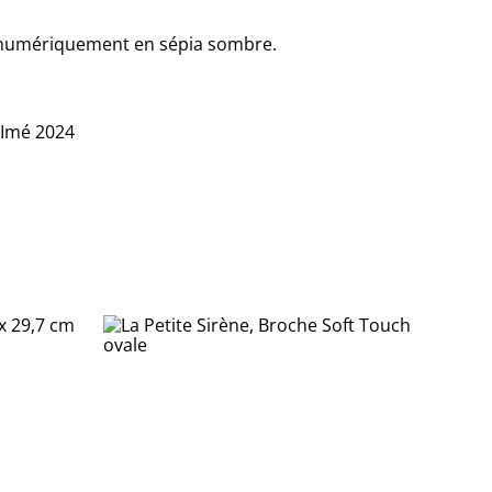
té numériquement en sépia sombre.
-Imé 2024