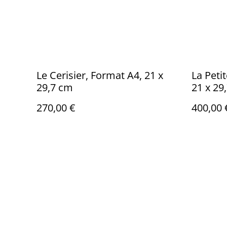
Le Cerisier, Format A4, 21 x
La Peti
29,7 cm
21 x 29
270,00 €
400,00 