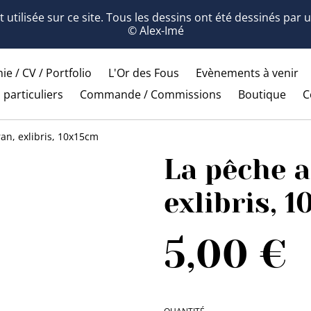
 utilisée sur ce site. Tous les dessins ont été dessinés par
© Alex-Imé
ie / CV / Portfolio
L'Or des Fous
Evènements à venir
 particuliers
Commande / Commissions
Boutique
C
an, exlibris, 10x15cm
La pêche 
exlibris, 
5,00 €