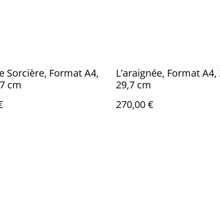
te Sorcière, Format A4,
L'araignée, Format A4, 
,7 cm
29,7 cm
€
270,00 €