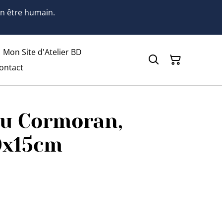
 un être humain.
Mon Site d'Atelier BD
ontact
au Cormoran,
10x15cm