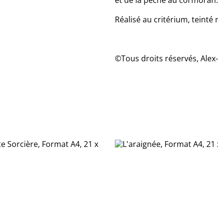
et de la pêche au cormoran.
Réalisé au critérium, tein
©Tous droits réservés, Alex