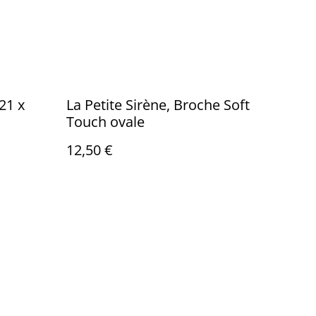
21 x
La Petite Sirène, Broche Soft
Touch ovale
12,50 €