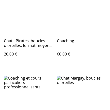
Chats-Pirates, boucles
Coaching
d'oreilles, format moyen,
avec breloque
20,00 €
60,00 €