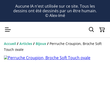
Aucune IA n'est utilisée sur ce site. Tous les
dessins ont été dessinés par un être humain.
© Alex-Imé
Accueil
/
Articles
/
Bijoux
/
Perruche Croupion, Broche Soft
Touch ovale