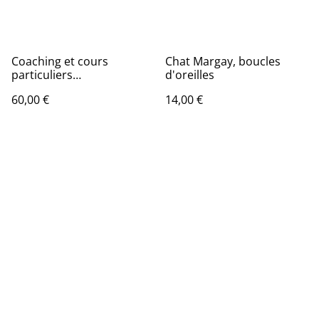
Coaching et cours
Chat Margay, boucles
particuliers
d'oreilles
professionnalisants
60,00 €
14,00 €