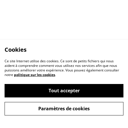
Cookies
Ce site Internet utilise des cookies. Ce sont de petits fichiers qui nous
aident à comprendre comment vous utilisez nos services afin que nous
puissions améliorer votre expérience. Vous pouvez également consulter
notre
politique sur les cookies
.
Tout accepter
A propos
Politique de cookies
Paramètres de cookies
Buy me a coffee
Politique de
Conditions générales