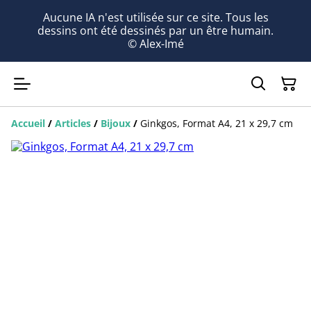
Aucune IA n'est utilisée sur ce site. Tous les
dessins ont été dessinés par un être humain.
© Alex-Imé
Accueil
/
Articles
/
Bijoux
/
Ginkgos, Format A4, 21 x 29,7 cm