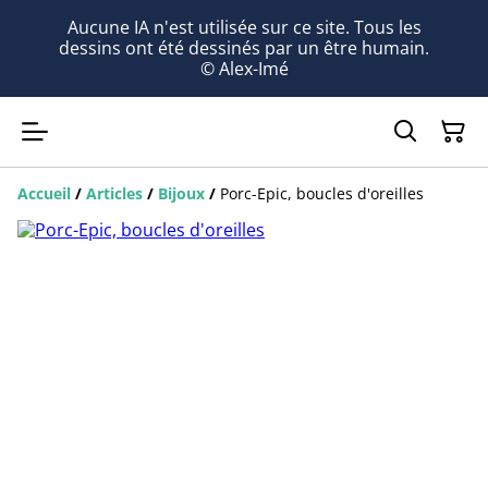
Aucune IA n'est utilisée sur ce site. Tous les
dessins ont été dessinés par un être humain.
© Alex-Imé
Accueil
/
Articles
/
Bijoux
/
Porc-Epic, boucles d'oreilles