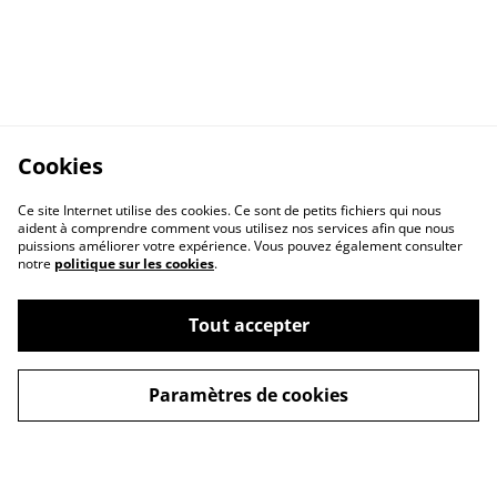
Cookies
Ce site Internet utilise des cookies. Ce sont de petits fichiers qui nous
aident à comprendre comment vous utilisez nos services afin que nous
puissions améliorer votre expérience. Vous pouvez également consulter
notre
politique sur les cookies
.
Tout accepter
A propos
Politique de cookies
Paramètres de cookies
Buy me a coffee
Politique de
Conditions générales
confidentialité