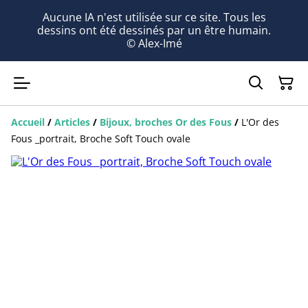
Aucune IA n'est utilisée sur ce site. Tous les
dessins ont été dessinés par un être humain.
© Alex-Imé
Accueil
/
Articles
/
Bijoux, broches Or des Fous
/
L'Or des
Fous _portrait, Broche Soft Touch ovale