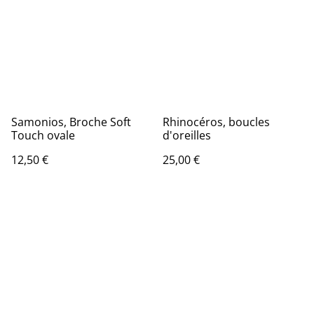
Samonios, Broche Soft
Rhinocéros, boucles
Touch ovale
d'oreilles
12,50 €
25,00 €