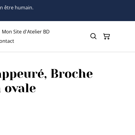
 un être humain.
Mon Site d'Atelier BD
ontact
appeuré, Broche
 ovale