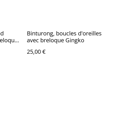
nd
Binturong, boucles d'oreilles
eloque,
avec breloque Gingko
25,00 €