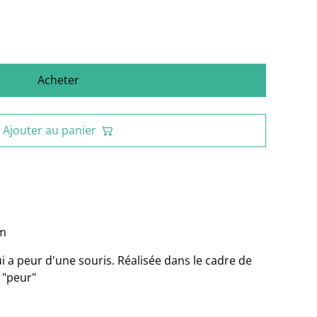
Acheter
Ajouter au panier
mm
ui a peur d'une souris. Réalisée dans le cadre de
 "peur"