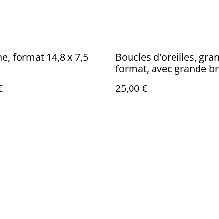
, format 14,8 x 7,5
Boucles d'oreilles, gra
format, avec grande br
feuilles d'érable
€
25,00 €