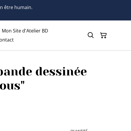
 un être humain.
Mon Site d'Atelier BD
ontact
bande dessinée
Fous"