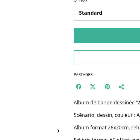
OPTION
PARTAGER
Album de bande dessinée "
Scénario, dessin, couleur : 
Album format 26x20cm, reha