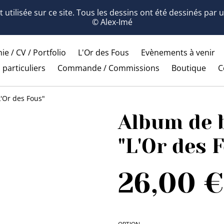
 utilisée sur ce site. Tous les dessins ont été dessinés par
© Alex-Imé
ie / CV / Portfolio
L'Or des Fous
Evènements à venir
 particuliers
Commande / Commissions
Boutique
C
'Or des Fous"
Album de 
"L'Or des 
26,00 €