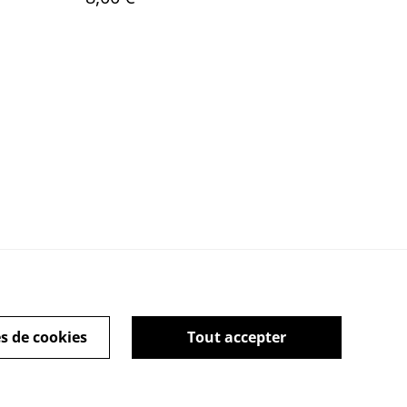
s de cookies
Tout accepter
rales
Copyright © Tous
droits réservés - Alex-
Imé