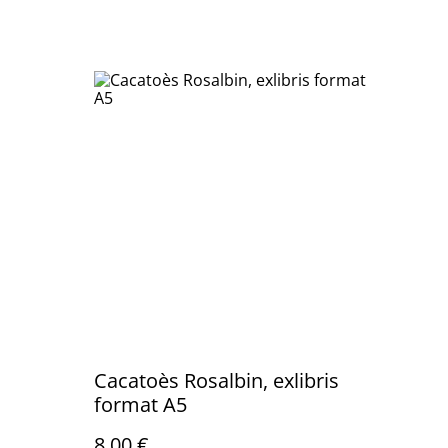
Cacatoès Rosalbin, exlibris
format A5
8,00 €