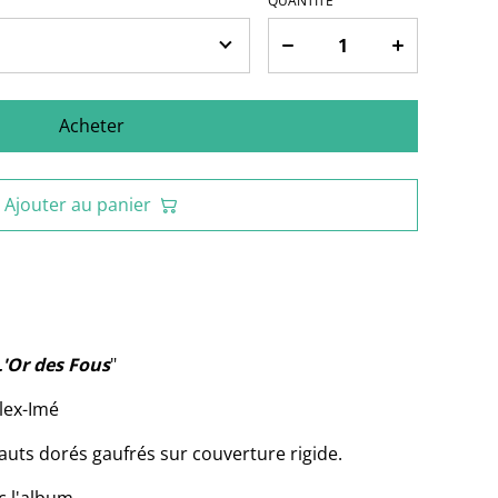
QUANTITÉ
Acheter
Ajouter au panier
L'Or des Fous
"
Alex-Imé
uts dorés gaufrés sur couverture rigide.