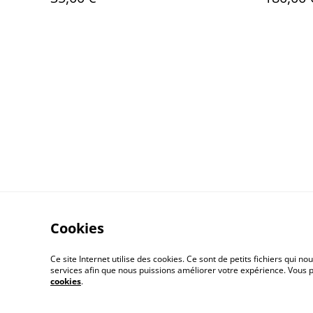
Cookies
Ce site Internet utilise des cookies. Ce sont de petits fichiers qui
services afin que nous puissions améliorer votre expérience. Vous
A propos
Polit
cookies
.
Buy me a coffee