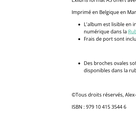
Exlibris format A5 offert ave
Imprimé en Belgique en Mars
L'album est lisible en 
numérique dans la
Rub
Frais de port sont inclu
Des broches ovales sof
disponibles dans la ru
©Tous droits réservés, Alex
ISBN : 979 10 415 3544 6