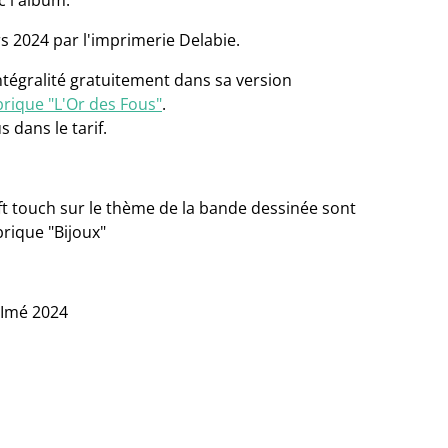
c l'album.
 2024 par l'imprimerie Delabie.
intégralité gratuitement dans sa version
rique "L'Or des Fous"
.
s dans le tarif.
t touch sur le thème de la bande dessinée sont
brique "Bijoux"
-Imé 2024