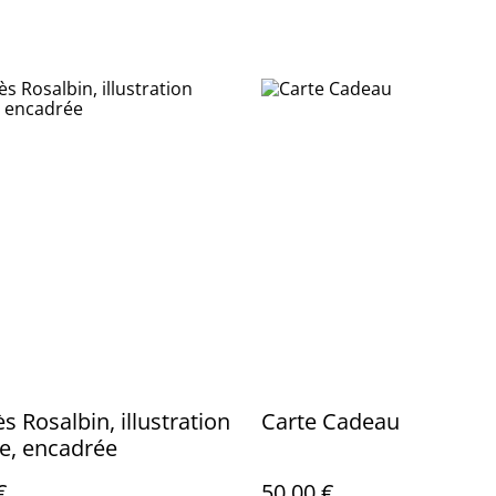
s Rosalbin, illustration
Carte Cadeau
le, encadrée
€
50,00 €