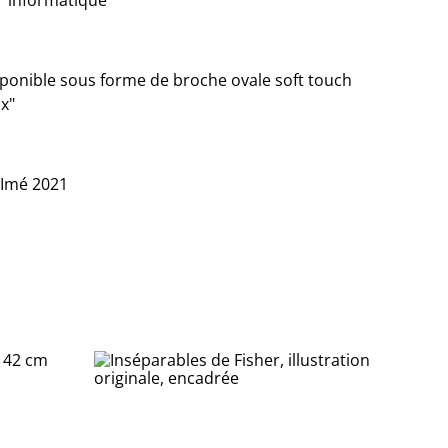
r informatique
sponible sous forme de broche ovale soft touch
ux"
-Imé 2021