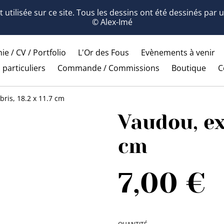
 utilisée sur ce site. Tous les dessins ont été dessinés par
© Alex-Imé
ie / CV / Portfolio
L'Or des Fous
Evènements à venir
 particuliers
Commande / Commissions
Boutique
C
bris, 18.2 x 11.7 cm
Vaudou, exl
cm
7,00 €