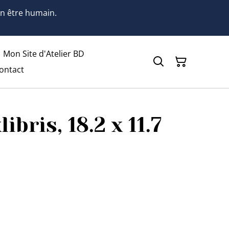
 un être humain.
Mon Site d'Atelier BD
ontact
ibris, 18.2 x 11.7