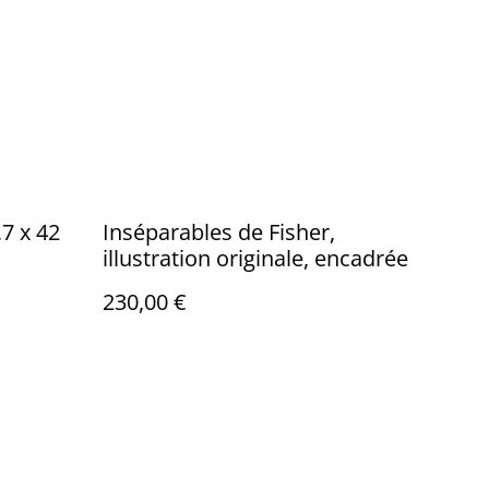
7 x 42
Inséparables de Fisher,
illustration originale, encadrée
230,00 €