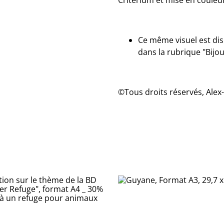
Critérium et mise en couleu
Ce même visuel est di
dans la rubrique "Bijo
©Tous droits réservés, Alex