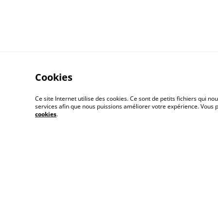
Cookies
Ce site Internet utilise des cookies. Ce sont de petits fichiers qui
services afin que nous puissions améliorer votre expérience. Vous
A propos
Polit
cookies
.
Buy me a coffee