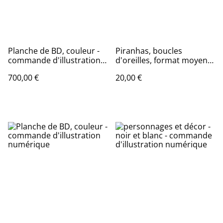
Planche de BD, couleur -
Piranhas, boucles
commande d'illustration
d'oreilles, format moyen,
originale
avec breloque
700,00 €
20,00 €