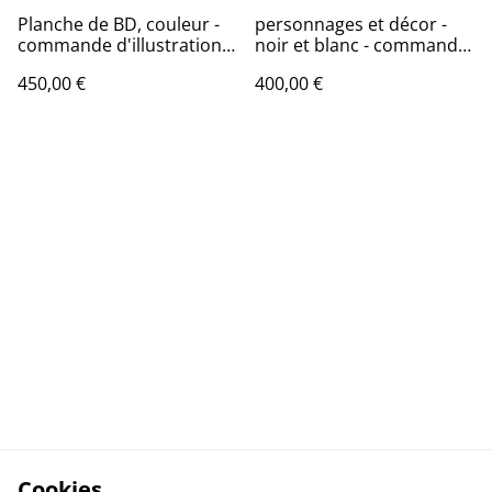
Planche de BD, couleur -
personnages et décor -
commande d'illustration
noir et blanc - commande
numérique
d'illustration numérique
450,00 €
400,00 €
Cookies