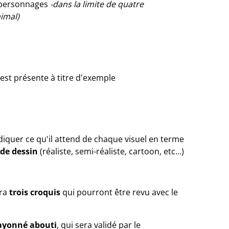
s personnages
-dans la limite de quatre
imal)
 est présente à titre d'exemple
iquer ce qu'il attend de chaque visuel en terme
 de dessin
(réaliste, semi-réaliste, cartoon, etc...)
tra
trois croquis
qui pourront être revu avec le
ayonné abouti
, qui sera validé par le