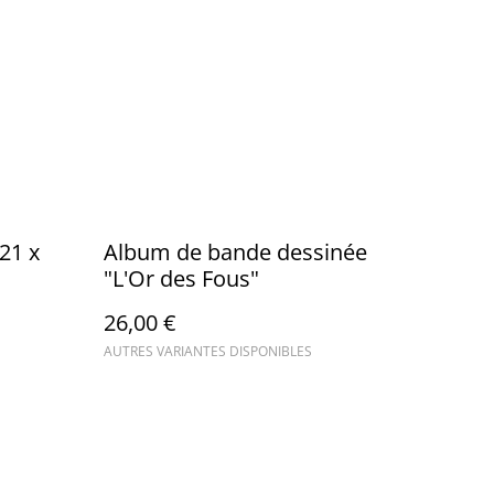
21 x
Album de bande dessinée
"L'Or des Fous"
26,00 €
AUTRES VARIANTES DISPONIBLES