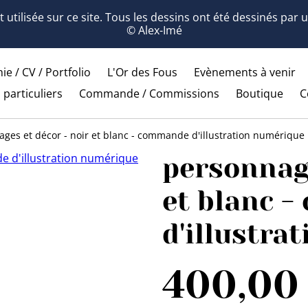
 utilisée sur ce site. Tous les dessins ont été dessinés par
© Alex-Imé
ie / CV / Portfolio
L'Or des Fous
Evènements à venir
 particuliers
Commande / Commissions
Boutique
C
ges et décor - noir et blanc - commande d'illustration numérique
personnage
et blanc 
d'illustra
400,00