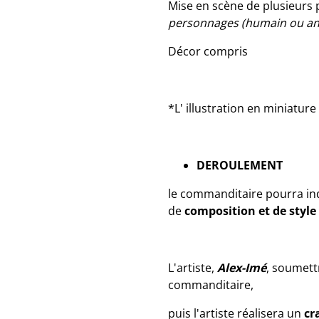
Mise en scène de plusieur
personnages
(humain ou an
Décor compris
*L' illustration en miniature
DEROULEMENT
le commanditaire pourra ind
de
composition et de style
L'artiste,
Alex-Imé
, soumet
commanditaire,
puis l'artiste réalisera un
cr