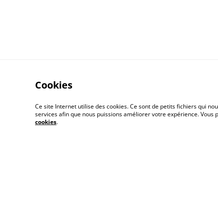
Cookies
Ce site Internet utilise des cookies. Ce sont de petits fichiers qui
services afin que nous puissions améliorer votre expérience. Vous
A propos
Polit
cookies
.
Buy me a coffee