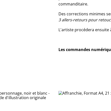
commanditaire.
Des corrections minimes ser
3 allers-retours pour retouc
L'artiste procédera ensuite
Les commandes numériques