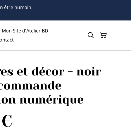
 un être humain.
Mon Site d'Atelier BD
ontact
s et décor - noir
- commande
tion numérique
 €