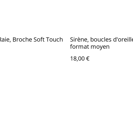
Raie, Broche Soft Touch
Sirène, boucles d'oreill
format moyen
18,00 €