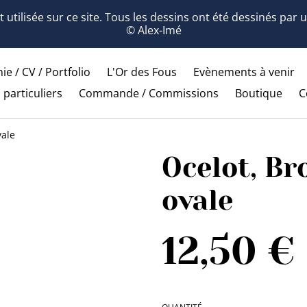
 utilisée sur ce site. Tous les dessins ont été dessinés par
© Alex-Imé
ie / CV / Portfolio
L'Or des Fous
Evènements à venir
 particuliers
Commande / Commissions
Boutique
C
vale
Ocelot, Br
ovale
12,50 €