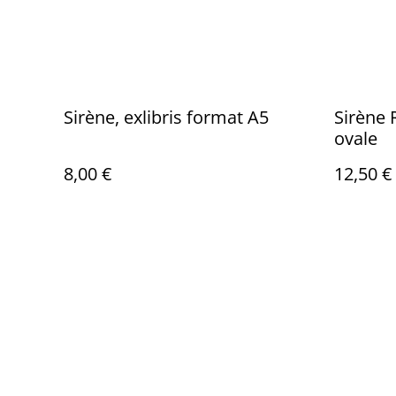
Sirène, exlibris format A5
Sirène 
ovale
8,00 €
12,50 €