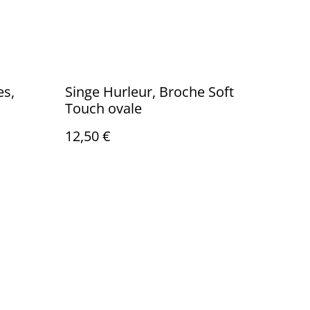
es,
Singe Hurleur, Broche Soft
Touch ovale
12,50 €