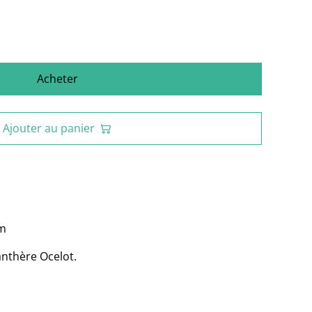
Acheter
Ajouter au panier
mm
panthère Ocelot.