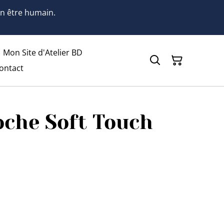
 un être humain.
Mon Site d'Atelier BD
ontact
oche Soft Touch