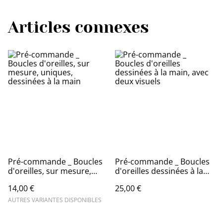
Articles connexes
Pré-commande _ Boucles
Pré-commande _ Boucles
d'oreilles, sur mesure,
d'oreilles dessinées à la
uniques, dessinées à la
main, avec deux visuels
14,00 €
25,00 €
main
AUTRES VARIANTES DISPONIBLES