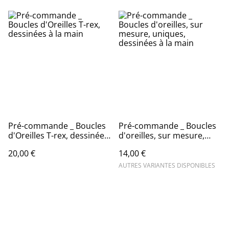
Pré-commande _ Boucles
Pré-commande _ Boucles
d'Oreilles T-rex, dessinées
d'oreilles, sur mesure,
à la main
uniques, dessinées à la
20,00 €
14,00 €
main
AUTRES VARIANTES DISPONIBLES