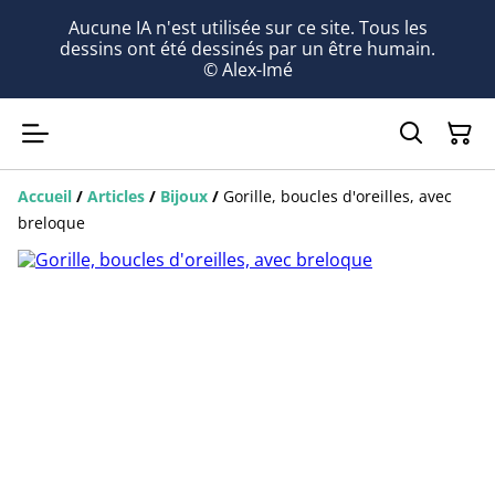
Aucune IA n'est utilisée sur ce site. Tous les
dessins ont été dessinés par un être humain.
© Alex-Imé
Accueil
/
Articles
/
Bijoux
/
Gorille, boucles d'oreilles, avec
breloque