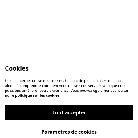
Cookies
Ce site Internet utilise des cookies. Ce sont de petits fichiers qui nous
aident à comprendre comment vous utilisez nos services afin que nous
puissions améliorer votre expérience. Vous pouvez également consulter
notre
politique sur les cookies
.
Tout accepter
A propos
Politique de cookies
Paramètres de cookies
Buy me a coffee