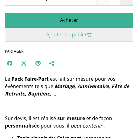
Acheter
Ajouter au panier
PARTAGER
Le
Pack Faire-Part
est fait sur mesure pour vos
évènements tels que
Mariage, Anniversaire, Fête de
Retraite, Baptême
, ...
Sur devis, il est réalisé
sur mesure
et de façon
personnalisée
pour vous, il
peut contenir
: