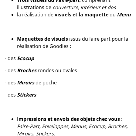
Trois
visuels du
Faire-part
, comprenant
illustrations de
couverture, intérieur et dos
la réalisation de
visuels et la maquette
du
Menu
Maquettes de visuels
issus du faire part pour la
réalisation de Goodies :
- des
Ecocup
- des
Broches
rondes ou ovales
- des
Miroirs
de poche
- des
Stickers
Impressions et envois des objets chez vous
:
Faire-Part, Enveloppes, Menus, Ecocup, Broches,
Miroirs, Stickers.