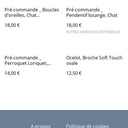
Pré-commande _ Boucles
Pré-commande _
d'oreilles, Chat
Pendentif losange, Chat
d'Halloween
18,00 €
18,00 €
AUTRES VARIANTES DISPONIBLES
Pré-commande _
Ocelot, Broche Soft Touch
Perroquet Loriquet,
ovale
boucles d'oreilles
14,00 €
12,50 €
A propos
Politique de cookies