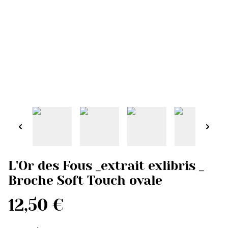
L'Or des Fous _extrait exlibris _
Broche Soft Touch ovale
12,50 €