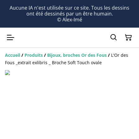
Aucune IA n'est utilisée sur ce site. Tous les dessins
ont été dessinés par un être humain.
© Alex-Imé
Accueil
/
Produits
/
Bijoux, broches Or des Fous
/
L'Or des
Fous _extrait exlibris _ Broche Soft Touch ovale