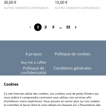
30,00 €
15,00 €
AUTRES VARIANTES DISPONIBLES
AUTRES VARIANTES DISPONIBLES
1
2
3
...
12
A propos
Politique de cookies
Buy me a coffee
Politique de
Conditions générales
confidentialité
Copyright © Tous
droits réservés - Alex-
Cookies
Imé
Ce site Internet utilise des cookies. Les cookies sont de petits fichiers qui
Linktree
nous aident à comprendre comment vous utilisez nos services afin
d'améliorer votre expérience. Vous pouvez en savoir plus sur ces cookies
et contrôler la façon dont ils sont utilisés en cliquant sur « Paramètres des