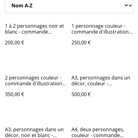
1 à 2 personnages noir et
1 personnage couleur -
blanc - commande
commande d'illustration
d'illustration numérique
numérique
200,00 €
250,00 €
2 personnages couleur -
A3, personnages dans un
commande d'illustration
décor, couleur -
numérique
commande d'illustration
350,00 €
500,00 €
originale
A3, personnages dans un
A4, deux personnages,
décor, noir et blanc -
couleur - commande