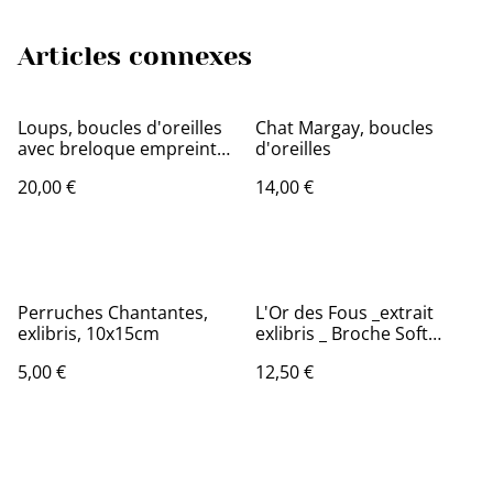
Articles connexes
Loups, boucles d'oreilles
Chat Margay, boucles
avec breloque empreinte
d'oreilles
de patte
20,00 €
14,00 €
Perruches Chantantes,
L'Or des Fous _extrait
exlibris, 10x15cm
exlibris _ Broche Soft
Touch ovale
5,00 €
12,50 €