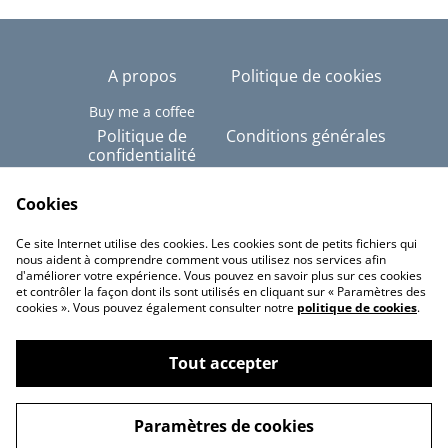
A propos
Politique de cookies
Buy me a coffee
Politique de
Conditions générales
confidentialité
Copyright © Tous
droits réservés - Alex-
Cookies
Imé
Ce site Internet utilise des cookies. Les cookies sont de petits fichiers qui
Linktree
nous aident à comprendre comment vous utilisez nos services afin
d'améliorer votre expérience. Vous pouvez en savoir plus sur ces cookies
et contrôler la façon dont ils sont utilisés en cliquant sur « Paramètres des
cookies ». Vous pouvez également consulter notre
politique de cookies
.
Tout accepter
©
2026
Alex-Imé
Paramètres de cookies
powered by