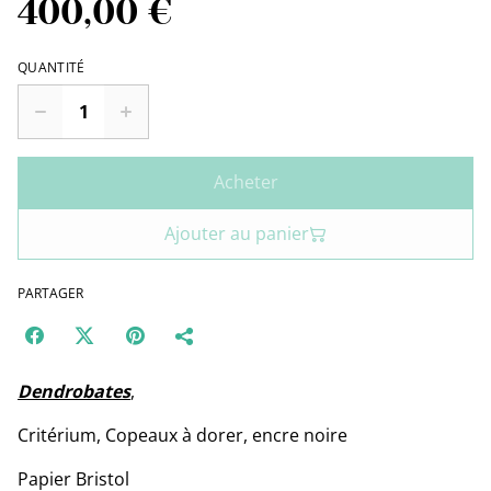
400,00 €
QUANTITÉ
Acheter
Ajouter au panier
PARTAGER
Dendrobates
,
Critérium, Copeaux à dorer, encre noire
Papier Bristol