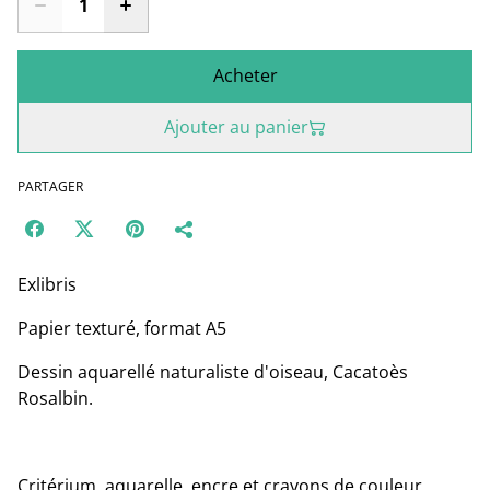
Acheter
Ajouter au panier
PARTAGER
Exlibris
Papier texturé, format A5
Dessin aquarellé naturaliste d'oiseau, Cacatoès
Rosalbin.
Critérium, aquarelle, encre et crayons de couleur