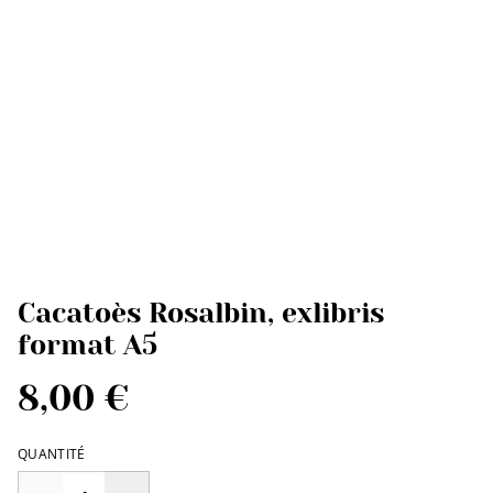
Cacatoès Rosalbin, exlibris
format A5
8,00 €
QUANTITÉ