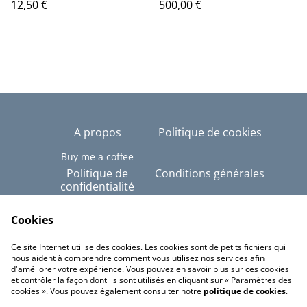
12,50 €
500,00 €
A propos
Politique de cookies
Buy me a coffee
Politique de
Conditions générales
confidentialité
Copyright © Tous
droits réservés - Alex-
Cookies
Imé
Ce site Internet utilise des cookies. Les cookies sont de petits fichiers qui
Linktree
nous aident à comprendre comment vous utilisez nos services afin
d'améliorer votre expérience. Vous pouvez en savoir plus sur ces cookies
et contrôler la façon dont ils sont utilisés en cliquant sur « Paramètres des
cookies ». Vous pouvez également consulter notre
politique de cookies
.