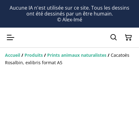
Aucune IA n'est utilisée sur ce site. Tous les dessins
ont été dessinés par un être humain.
© Alex-Imé
Accueil
/
Produits
/
Prints animaux naturalistes
/
Cacatoès
Rosalbin, exlibris format A5