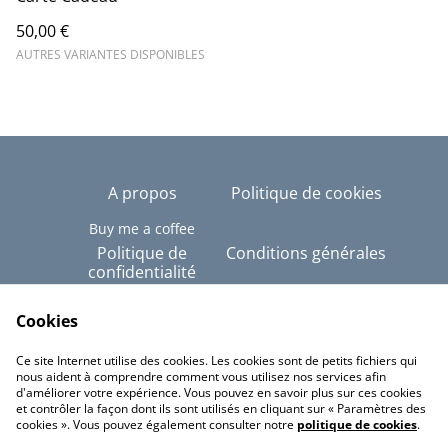
50,00 €
AUTRES VARIANTES DISPONIBLES
A propos
Politique de cookies
Buy me a coffee
Politique de
Conditions générales
confidentialité
Copyright © Tous
droits réservés - Alex-
Cookies
Imé
Ce site Internet utilise des cookies. Les cookies sont de petits fichiers qui
Linktree
nous aident à comprendre comment vous utilisez nos services afin
d'améliorer votre expérience. Vous pouvez en savoir plus sur ces cookies
et contrôler la façon dont ils sont utilisés en cliquant sur « Paramètres des
cookies ». Vous pouvez également consulter notre
politique de cookies
.