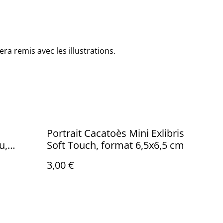
era remis avec les illustrations.
Portrait Cacatoès Mini Exlibris
u,
Soft Touch, format 6,5x6,5 cm
3,00 €