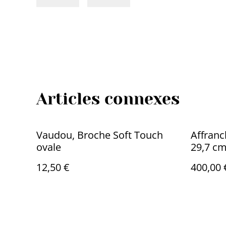
Articles connexes
Vaudou, Broche Soft Touch
Affranc
ovale
29,7 c
12,50 €
400,00 