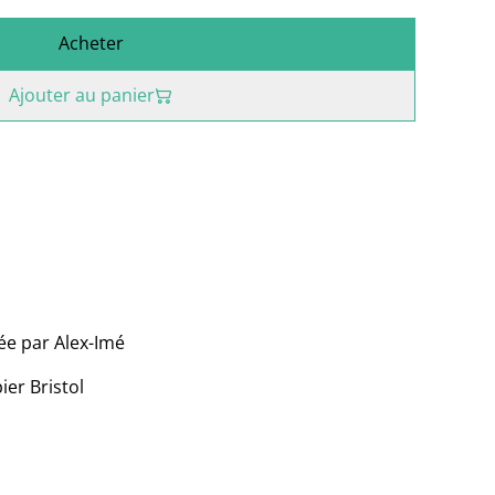
Acheter
Ajouter au panier
ée par Alex-Imé
ier Bristol