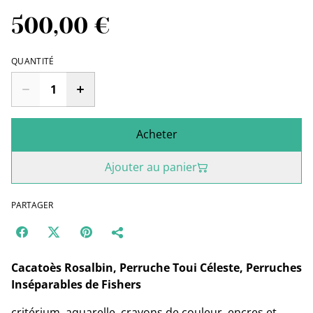
500,00 €
QUANTITÉ
Acheter
Ajouter au panier
PARTAGER
Cacatoès Rosalbin, Perruche Toui Céleste, Perruches
Inséparables de Fishers
critérium, aquarelle, crayons de couleur, encres et