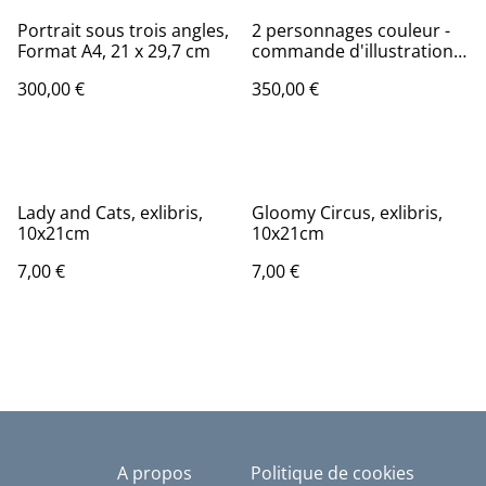
Portrait sous trois angles,
2 personnages couleur -
Format A4, 21 x 29,7 cm
commande d'illustration
numérique
300,00 €
350,00 €
Lady and Cats, exlibris,
Gloomy Circus, exlibris,
10x21cm
10x21cm
7,00 €
7,00 €
A propos
Politique de cookies