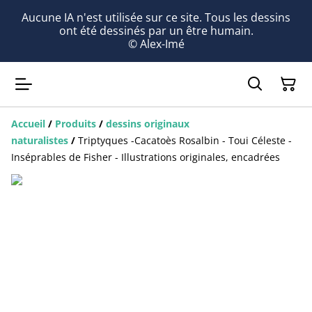
Aucune IA n'est utilisée sur ce site. Tous les dessins
ont été dessinés par un être humain.
© Alex-Imé
Accueil
/
Produits
/
dessins originaux
naturalistes
/
Triptyques -Cacatoès Rosalbin - Toui Céleste -
Inséprables de Fisher - Illustrations originales, encadrées