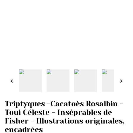
Triptyques -Cacatoès Rosalbin -
Toui Céleste - Inséprables de
Fisher - Illustrations originales,
encadrées