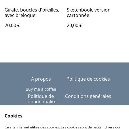
Girafe, boucles d'oreilles,
Sketchbook, version
avec breloque
cartonnée
20,00 €
20,00 €
A propos
Politique de cookies
Buy me a coffee
Politique de
Conditions générales
confidentialité
Copyright © Tous
droits réservés - Alex-
Cookies
Imé
Ce site Internet utilise des cookies. Les cookies sont de petits fichiers qui
Linktree