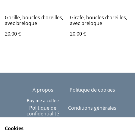
Gorille, boucles d'oreilles,
Girafe, boucles d'oreilles,
avec breloque
avec breloque
20,00 €
20,00 €
A propos
Politique de cookies
Buy me a coffee
Politique de
Conditions générales
confidentialité
Copyright © Tous
droits réservés - Alex-
Cookies
Imé