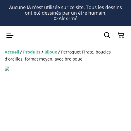
Aucune IA n'est utilisée sur ce site. Tous les dessins
ont été dessinés par un être humain.
© Alex-Imé
Accueil
/
Produits
/
Bijoux
/
Perroquet Pirate, boucles
d'oreilles, format moyen, avec breloque