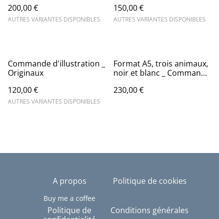
200,00 €
150,00 €
AUTRES VARIANTES DISPONIBLES
AUTRES VARIANTES DISPONIBLES
Commande d'illustration _
Format A5, trois animaux,
Originaux
noir et blanc _ Commande
Originaux - Dessin
120,00 €
230,00 €
naturaliste
AUTRES VARIANTES DISPONIBLES
A propos
Politique de cookies
Buy me a coffee
Politique de
Conditions générales