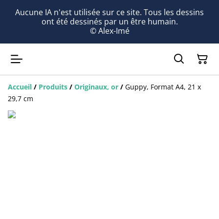
Aucune IA n'est utilisée sur ce site. Tous les dessins
ont été dessinés par un être humain.
© Alex-Imé
Accueil
/
Produits
/
Originaux, or
/
Guppy, Format A4, 21 x
29,7 cm