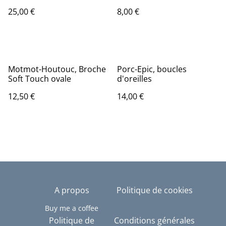
Ginkgo
25,00 €
8,00 €
Motmot-Houtouc, Broche
Porc-Epic, boucles
Soft Touch ovale
d'oreilles
12,50 €
14,00 €
A propos
Politique de cookies
Buy me a coffee
Politique de
Conditions générales